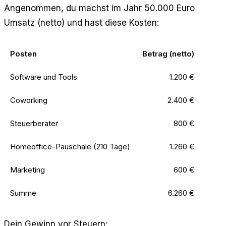
Angenommen, du machst im Jahr 50.000 Euro
Umsatz (netto) und hast diese Kosten:
Posten
Betrag (netto)
Software und Tools
1.200 €
Coworking
2.400 €
Steuerberater
800 €
Homeoffice-Pauschale (210 Tage)
1.260 €
Marketing
600 €
Summe
6.260 €
Dein Gewinn vor Steuern: