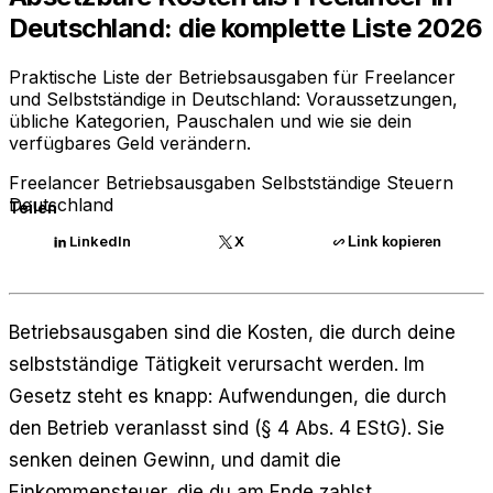
Deutschland: die komplette Liste 2026
Praktische Liste der Betriebsausgaben für Freelancer
und Selbstständige in Deutschland: Voraussetzungen,
übliche Kategorien, Pauschalen und wie sie dein
verfügbares Geld verändern.
Freelancer
Betriebsausgaben
Selbstständige
Steuern
Deutschland
Teilen
LinkedIn
X
Link kopieren
Betriebsausgaben sind die Kosten, die durch deine
selbstständige Tätigkeit verursacht werden. Im
Gesetz steht es knapp: Aufwendungen, die durch
den Betrieb veranlasst sind (§ 4 Abs. 4 EStG). Sie
senken deinen Gewinn, und damit die
Einkommensteuer, die du am Ende zahlst.