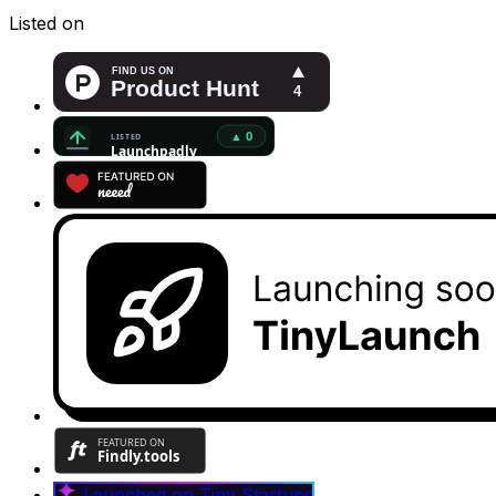
Listed on
Launched on
Tiny Startups