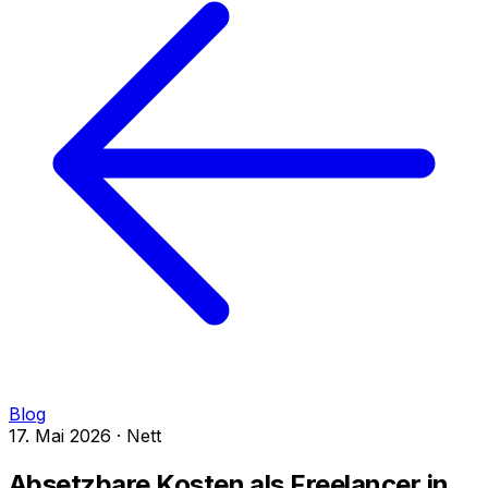
English
Español
Português
Français
Italiano
Deutsch
Blog
17. Mai 2026
·
Nett
Absetzbare Kosten als Freelancer in