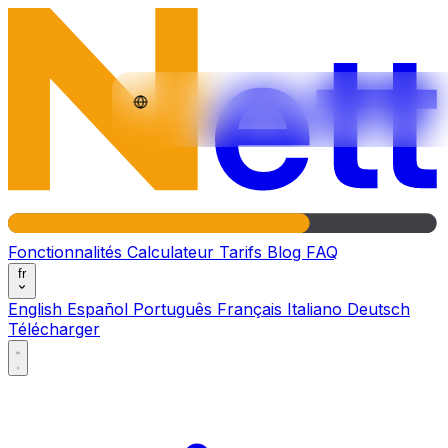
Fonctionnalités
Calculateur
Tarifs
Blog
FAQ
fr
English
Español
Português
Français
Italiano
Deutsch
Télécharger
Fonctionnalités
Calculateur
Tarifs
Blog
FAQ
fr
English
Español
Português
Français
Italiano
Deutsch