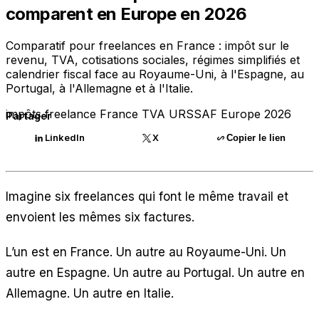
comparent en Europe en 2026
Comparatif pour freelances en France : impôt sur le
revenu, TVA, cotisations sociales, régimes simplifiés et
calendrier fiscal face au Royaume-Uni, à l'Espagne, au
Portugal, à l'Allemagne et à l'Italie.
impôts
freelance
France
TVA
URSSAF
Europe
2026
Partager
LinkedIn
X
Copier le lien
Imagine six freelances qui font le même travail et
envoient les mêmes six factures.
L’un est en France. Un autre au Royaume-Uni. Un
autre en Espagne. Un autre au Portugal. Un autre en
Allemagne. Un autre en Italie.