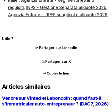
Italie :
Agenzia Entrate - Regime forfettario
requisiti
,
INPS - Gestione Separata aliquote 2026
,
Agenzia Entrate - IRPEF scaglioni e aliquote 2026
Utile ?
Partager sur LinkedIn
Partager sur X
Copier le lien
Articles similaires
Vendre sur Vinted et Leboncoin : quand faut-il
s'immatriculer auto-entrepreneur ? (DAC7, 2026)