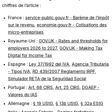
chiffres de l’article :
France :
service-public.gouv.fr - Barème de l’impôt
sur le revenu
,
economie.gouv.fr - Cotisations des
micro-entreprises
Royaume-Uni :
GOV.UK - Rates and thresholds for
employers 2026 to 2027
,
GOV.UK - Making Tax
Digital for Income Tax
Espagne :
Ley 37/1992 del IVA
,
Agencia Tributaria
- Tipos IVA
,
RD 439/2007 Reglamento IRPF
,
Simulador RETA de la Seguridad Social
Portugal :
Art. 68 CIRS
,
Art. 25 CIRS
,
DGAEP -
Valores do IAS
Allemagne :
§ 19 UStG
,
§ 13b UStG
,
§ 32a EStG