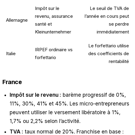
Impôt sur le
Le seuil de TVA de
revenu, assurance
l’année en cours peut
Allemagne
santé et
se perdre
Kleinunternehmer
immédiatement
Le forfettario utilise
IRPEF ordinaire vs
Italie
des coefficients de
forfettario
rentabilité
France
Impôt sur le revenu :
barème progressif de 0%,
11%, 30%, 41% et 45%. Les micro-entrepreneurs
peuvent utiliser le versement libératoire à 1%,
1,7% ou 2,2% selon l’activité.
TVA :
taux normal de 20%. Franchise en base :