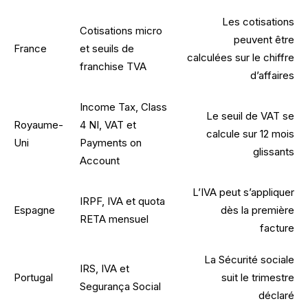
Les cotisations
Cotisations micro
peuvent être
France
et seuils de
calculées sur le chiffre
franchise TVA
d’affaires
Income Tax, Class
Le seuil de VAT se
Royaume-
4 NI, VAT et
calcule sur 12 mois
Uni
Payments on
glissants
Account
L’IVA peut s’appliquer
IRPF, IVA et quota
Espagne
dès la première
RETA mensuel
facture
La Sécurité sociale
IRS, IVA et
Portugal
suit le trimestre
Segurança Social
déclaré