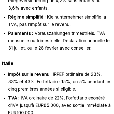
Pflegeversicherung de 4,2% sans enfants ou
3,6% avec enfants.
Régime simplifié :
Kleinunternehmer simplifie la
TVA, pas l’impôt sur le revenu.
Paiements :
Vorauszahlungen trimestriels. TVA
mensuelle ou trimestrielle. Déclaration annuelle le
31 juillet, ou le 28 février avec conseiller.
Italie
Impôt sur le revenu :
IRPEF ordinaire de 23%,
33% et 43%. Forfettario : 15%, ou 5% pendant les
cinq premières années si éligible.
TVA :
IVA ordinaire de 22%. Forfettario exonéré
d’IVA jusqu’à EUR85.000, avec sortie immédiate à
EUR100.000.